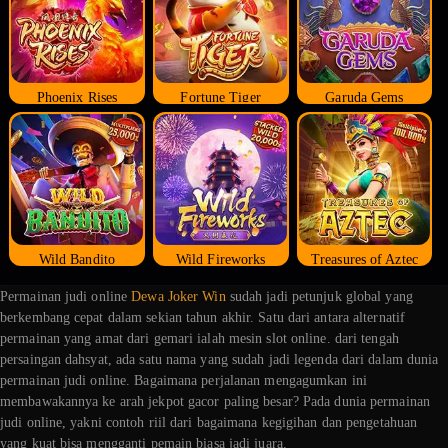
Phoenix Rises
Fortune Tiger
Garuda Gems
Wild Bandito
Wild Fireworks
Treasures of Aztec
Permainan judi online
Dewa Joker Win
sudah jadi petunjuk global yang
berkembang cepat dalam sekian tahun akhir. Satu dari antara alternatif
permainan yang amat dari gemari ialah mesin slot online. dari tengah
persaingan dahsyat, ada satu nama yang sudah jadi legenda dari dalam dunia
permainan judi online. Bagaimana perjalanan mengagumkan ini
membawakannya ke arah jekpot gacor paling besar? Pada dunia permainan
judi online, yakni contoh riil dari bagaimana kegigihan dan pengetahuan
yang kuat bisa mengganti pemain biasa jadi juara.