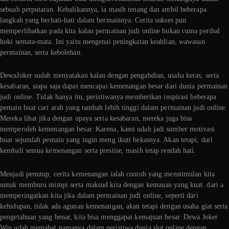
sebuah perputaran. Kebalikannya, ia masih tenang dan ambil beberapa
langkah yang berhati-hati dalam bermainnya. Cerita sukses pun
memperlihatkan pada kita kalau permainan judi online bukan cuma perihal
hoki semata-mata. Ini yaitu mengenai peningkatan keahlian, wawasan
permainan, serta kebolehan.
DewaJoker sudah menyatakan kalau dengan pengabdian, usaha keras, serta
kesabaran, siapa saja dapat mencapai kemenangan besar dari dunia permainan
judi online. Tidak hanya itu, peristiwanya memberikan inspirasi beberapa
pemain buat cari arah yang tambah lebih tinggi dalam permainan judi online.
Mereka lihat jika dengan upaya serta kesabaran, mereka juga bisa
memperoleh kemenangan besar. Karena, kami udah jadi sumber motivasi
buat sejumlah pemain yang ingin meng ikuti bekasnya. Akan tetapi, dari
kembali semua kemenangan serta prestise, masih tetap rendah hati.
Menjadi penutup, cerita kemenangan ialah contoh yang menstimulan kita
untuk memburu mimpi serta maksud kita dengan kemauan yang kuat. dari a
memperingatkan kita jika dalam permainan judi online, seperti dari
kehidupan, tidak ada agunan kemenangan, akan tetapi dengan usaha giat serta
pengetahuan yang benar, kita bisa menggapai kemajuan besar. Dewa Joker
Win udah memahat namanya dalam peristiwa dunia slot online dengan